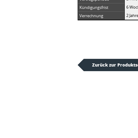
6 Woc
Kündigungsfrist
2 Jahr
Verrechnung
Zurück zur Produkts