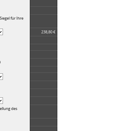
iegel für Ihre
238,80 €
)
ellung des