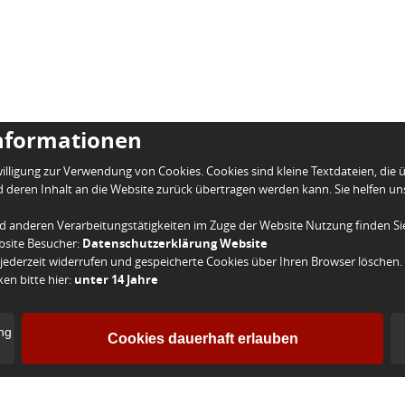
nformationen
illigung zur Verwendung von Cookies. Cookies sind kleine Textdateien, die 
 deren Inhalt an die Website zurück übertragen werden kann. Sie helfen u
d anderen Verarbeitungstätigkeiten im Zuge der Website Nutzung finden Sie
bsite Besucher:
Datenschutzerklärung Website
 jederzeit widerrufen und gespeicherte Cookies über Ihren Browser löschen.
en bitte hier:
unter 14 Jahre
ung
Cookies dauerhaft erlauben