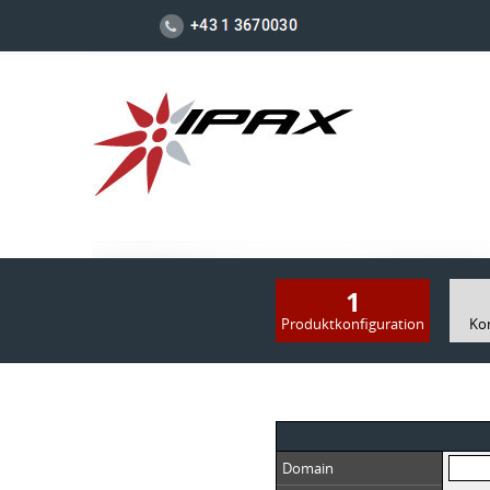
1
Produktkonfiguration
Ko
Domain